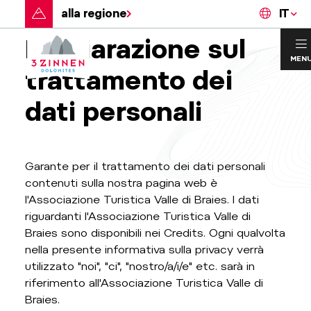
alla regione
IT
Dichiarazione sul
MEN
trattamento dei
dati personali
Garante per il trattamento dei dati personali
contenuti sulla nostra pagina web è
l'Associazione Turistica Valle di Braies. I dati
riguardanti l'Associazione Turistica Valle di
Braies sono disponibili nei Credits. Ogni qualvolta
nella presente informativa sulla privacy verrà
utilizzato "noi", "ci", "nostro/a/i/e" etc. sarà in
riferimento all'Associazione Turistica Valle di
Braies.