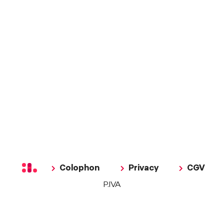
Colophon
Privacy
CGV
P.IVA