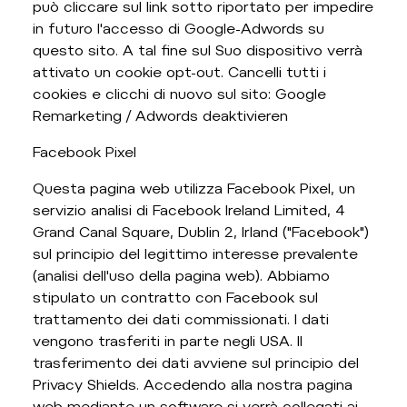
può cliccare sul link sotto riportato per impedire
in futuro l'accesso di Google-Adwords su
questo sito. A tal fine sul Suo dispositivo verrà
attivato un cookie opt-out. Cancelli tutti i
cookies e clicchi di nuovo sul sito: Google
Remarketing / Adwords deaktivieren
Facebook Pixel
Questa pagina web utilizza Facebook Pixel, un
servizio analisi di Facebook Ireland Limited, 4
Grand Canal Square, Dublin 2, Irland ("Facebook")
sul principio del legittimo interesse prevalente
(analisi dell'uso della pagina web). Abbiamo
stipulato un contratto con Facebook sul
trattamento dei dati commissionati. I dati
vengono trasferiti in parte negli USA. Il
trasferimento dei dati avviene sul principio del
Privacy Shields. Accedendo alla nostra pagina
web mediante un software si verrà collegati ai