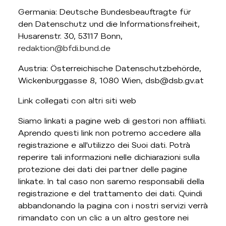
Germania: Deutsche Bundesbeauftragte für
den Datenschutz und die Informationsfreiheit,
Husarenstr. 30, 53117 Bonn,
redaktion@bfdi.bund.de
Austria: Österreichische Datenschutzbehörde,
Wickenburggasse 8, 1080 Wien, dsb@dsb.gv.at
Link collegati con altri siti web
Siamo linkati a pagine web di gestori non affiliati.
Aprendo questi link non potremo accedere alla
registrazione e all'utilizzo dei Suoi dati. Potrà
reperire tali informazioni nelle dichiarazioni sulla
protezione dei dati dei partner delle pagine
linkate. In tal caso non saremo responsabili della
registrazione e del trattamento dei dati. Quindi
abbandonando la pagina con i nostri servizi verrà
rimandato con un clic a un altro gestore nei