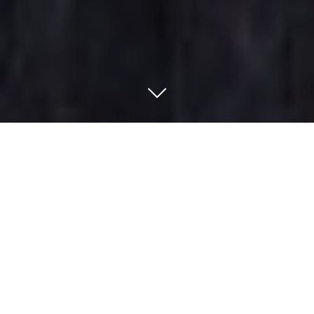
Accessibilità
alle Tre Cime